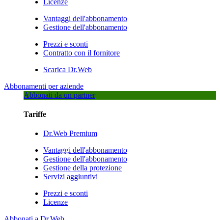
Licenze
Vantaggi dell'abbonamento
Gestione dell'abbonamento
Prezzi e sconti
Contratto con il fornitore
Scarica Dr.Web
Abbonamenti per aziende
Abbonati da un partner
Tariffe
Dr.Web Premium
Vantaggi dell'abbonamento
Gestione dell'abbonamento
Gestione della protezione
Servizi aggiuntivi
Prezzi e sconti
Licenze
Abbonati a Dr.Web