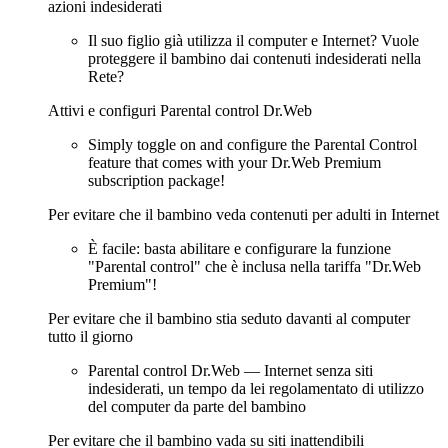
azioni indesiderati
Il suo figlio già utilizza il computer e Internet? Vuole
proteggere il bambino dai contenuti indesiderati nella
Rete?
Attivi e configuri Parental control Dr.Web
Simply toggle on and configure the Parental Control
feature that comes with your Dr.Web Premium
subscription package!
Per evitare che il bambino veda contenuti per adulti in Internet
È facile: basta abilitare e configurare la funzione
"Parental control" che è inclusa nella tariffa "Dr.Web
Premium"!
Per evitare che il bambino stia seduto davanti al computer
tutto il giorno
Parental control Dr.Web — Internet senza siti
indesiderati, un tempo da lei regolamentato di utilizzo
del computer da parte del bambino
Per evitare che il bambino vada su siti inattendibili