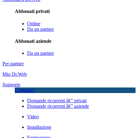
Abbonati privati
Online
Da un partner
Abbonati aziende
Da un partner
Per partner
Mio Dr.Web
Supporto
Contattaci
Domande ricorrenti â€” privati
Domande ricorrenti â€” aziende
Video
Installazione
Formazione