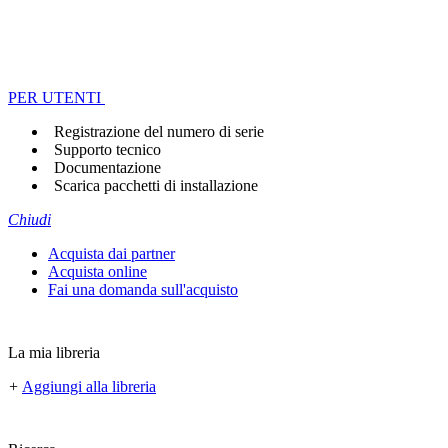
PER UTENTI
Registrazione del numero di serie
Supporto tecnico
Documentazione
Scarica pacchetti di installazione
Chiudi
Acquista dai partner
Acquista online
Fai una domanda sull'acquisto
La mia libreria
+
Aggiungi alla libreria