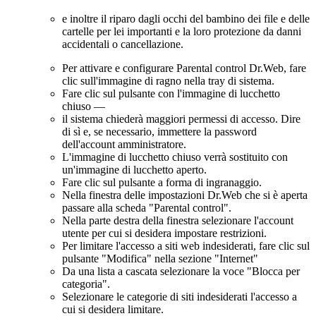
e inoltre il riparo dagli occhi del bambino dei file e delle
cartelle per lei importanti e la loro protezione da danni
accidentali o cancellazione.
Per attivare e configurare Parental control Dr.Web, fare
clic sull'immagine di ragno nella tray di sistema.
Fare clic sul pulsante con l'immagine di lucchetto
chiuso —
il sistema chiederà maggiori permessi di accesso. Dire
di sì e, se necessario, immettere la password
dell'account amministratore.
L'immagine di lucchetto chiuso verrà sostituito con
un'immagine di lucchetto aperto.
Fare clic sul pulsante a forma di ingranaggio.
Nella finestra delle impostazioni Dr.Web che si è aperta
passare alla scheda "Parental control".
Nella parte destra della finestra selezionare l'account
utente per cui si desidera impostare restrizioni.
Per limitare l'accesso a siti web indesiderati, fare clic sul
pulsante "Modifica" nella sezione "Internet"
Da una lista a cascata selezionare la voce "Blocca per
categoria".
Selezionare le categorie di siti indesiderati l'accesso a
cui si desidera limitare.