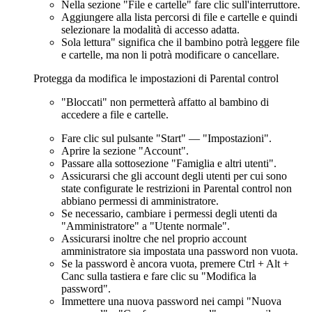
Nella sezione "File e cartelle" fare clic sull'interruttore.
Aggiungere alla lista percorsi di file e cartelle e quindi
selezionare la modalità di accesso adatta.
Sola lettura" significa che il bambino potrà leggere file
e cartelle, ma non li potrà modificare o cancellare.
Protegga da modifica le impostazioni di Parental control
"Bloccati" non permetterà affatto al bambino di
accedere a file e cartelle.
Fare clic sul pulsante "Start" — "Impostazioni".
Aprire la sezione "Account".
Passare alla sottosezione "Famiglia e altri utenti".
Assicurarsi che gli account degli utenti per cui sono
state configurate le restrizioni in Parental control non
abbiano permessi di amministratore.
Se necessario, cambiare i permessi degli utenti da
"Amministratore" a "Utente normale".
Assicurarsi inoltre che nel proprio account
amministratore sia impostata una password non vuota.
Se la password è ancora vuota, premere Ctrl + Alt +
Canc sulla tastiera e fare clic su "Modifica la
password".
Immettere una nuova password nei campi "Nuova