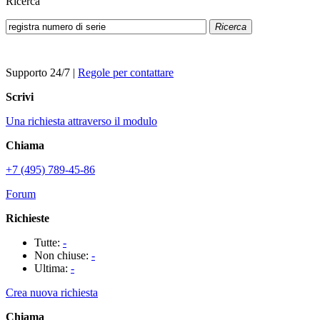
Ricerca
Ricerca
Supporto 24/7
|
Regole per contattare
Scrivi
Una richiesta attraverso il modulo
Chiama
+7 (495) 789-45-86
Forum
Richieste
Tutte:
-
Non chiuse:
-
Ultima:
-
Crea nuova richiesta
Chiama