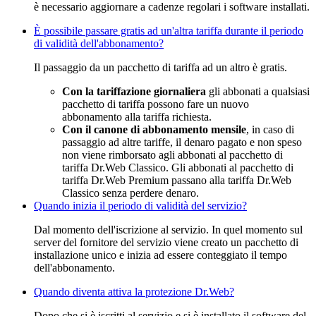
è necessario aggiornare a cadenze regolari i software installati.
È possibile passare gratis ad un'altra tariffa durante il periodo
di validità dell'abbonamento?
Il passaggio da un pacchetto di tariffa ad un altro è gratis.
Con la tariffazione giornaliera
gli abbonati a qualsiasi
pacchetto di tariffa possono fare un nuovo
abbonamento alla tariffa richiesta.
Con il canone di abbonamento mensile
, in caso di
passaggio ad altre tariffe, il denaro pagato e non speso
non viene rimborsato agli abbonati al pacchetto di
tariffa Dr.Web Classico. Gli abbonati al pacchetto di
tariffa Dr.Web Premium passano alla tariffa Dr.Web
Classico senza perdere denaro.
Quando inizia il periodo di validità del servizio?
Dal momento dell'iscrizione al servizio. In quel momento sul
server del fornitore del servizio viene creato un pacchetto di
installazione unico e inizia ad essere conteggiato il tempo
dell'abbonamento.
Quando diventa attiva la protezione Dr.Web?
Dopo che si è iscritti al servizio e si è installato il software del