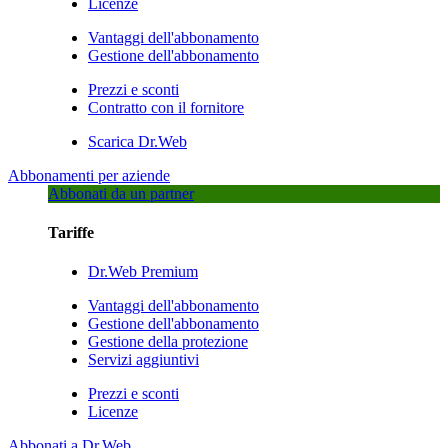
Licenze
Vantaggi dell'abbonamento
Gestione dell'abbonamento
Prezzi e sconti
Contratto con il fornitore
Scarica Dr.Web
Abbonamenti per aziende
Abbonati da un partner
Tariffe
Dr.Web Premium
Vantaggi dell'abbonamento
Gestione dell'abbonamento
Gestione della protezione
Servizi aggiuntivi
Prezzi e sconti
Licenze
Abbonati a Dr.Web