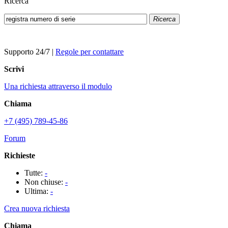
Ricerca
Ricerca
Supporto 24/7
|
Regole per contattare
Scrivi
Una richiesta attraverso il modulo
Chiama
+7 (495) 789-45-86
Forum
Richieste
Tutte:
-
Non chiuse:
-
Ultima:
-
Crea nuova richiesta
Chiama