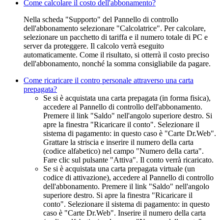
Come calcolare il costo dell'abbonamento?
Nella scheda "Supporto" del Pannello di controllo
dell'abbonamento selezionare "Calcolatrice". Per calcolare,
selezionare un pacchetto di tariffa e il numero totale di PC e
server da proteggere. Il calcolo verrà eseguito
automaticamente. Come il risultato, si otterrà il costo preciso
dell'abbonamento, nonché la somma consigliabile da pagare.
Come ricaricare il contro personale attraverso una carta
prepagata?
Se si è acquistata una carta prepagata (in forma fisica),
accedere al Pannello di controllo dell'abbonamento.
Premere il link "Saldo" nell'angolo superiore destro. Si
apre la finestra "Ricaricare il conto". Selezionare il
sistema di pagamento: in questo caso è "Carte Dr.Web".
Grattare la striscia e inserire il numero della carta
(codice alfabetico) nel campo "Numero della carta".
Fare clic sul pulsante "Attiva". Il conto verrà ricaricato.
Se si è acquistata una carta prepagata virtuale (un
codice di attivazione), accedere al Pannello di controllo
dell'abbonamento. Premere il link "Saldo" nell'angolo
superiore destro. Si apre la finestra "Ricaricare il
conto". Selezionare il sistema di pagamento: in questo
caso è "Carte Dr.Web". Inserire il numero della carta