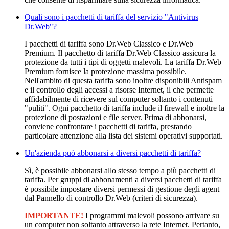
Quali sono i pacchetti di tariffa del servizio "Antivirus
Dr.Web"?
I pacchetti di tariffa sono Dr.Web Classico e Dr.Web
Premium. Il pacchetto di tariffa Dr.Web Classico assicura la
protezione da tutti i tipi di oggetti malevoli. La tariffa Dr.Web
Premium fornisce la protezione massima possibile.
Nell'ambito di questa tariffa sono inoltre disponibili Antispam
e il controllo degli accessi a risorse Internet, il che permette
affidabilmente di ricevere sul computer soltanto i contenuti
"puliti". Ogni pacchetto di tariffa include il firewall e inoltre la
protezione di postazioni e file server. Prima di abbonarsi,
conviene confrontare i pacchetti di tariffa, prestando
particolare attenzione alla lista dei sistemi operativi supportati.
Un'azienda può abbonarsi a diversi pacchetti di tariffa?
Sì, è possibile abbonarsi allo stesso tempo a più pacchetti di
tariffa. Per gruppi di abbonamenti a diversi pacchetti di tariffa
è possibile impostare diversi permessi di gestione degli agent
dal Pannello di controllo Dr.Web (criteri di sicurezza).
IMPORTANTE!
I programmi malevoli possono arrivare su
un computer non soltanto attraverso la rete Internet. Pertanto,