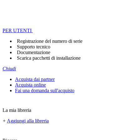
PER UTENTI
Registrazione del numero di serie
Supporto tecnico
Documentazione
Scarica pacchetti di installazione
Chiudi
Acquista dai partner
Acquista online
Fai una domanda sull'acquisto
La mia libreria
+
Aggiungi alla libreria