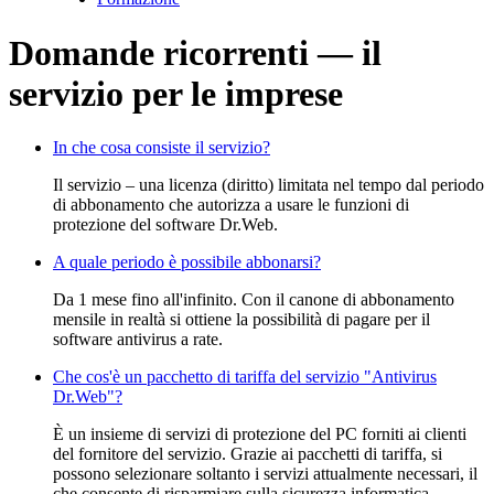
Domande ricorrenti — il
servizio per le imprese
In che cosa consiste il servizio?
Il servizio – una licenza (diritto) limitata nel tempo dal periodo
di abbonamento che autorizza a usare le funzioni di
protezione del software Dr.Web.
A quale periodo è possibile abbonarsi?
Da 1 mese fino all'infinito. Con il canone di abbonamento
mensile in realtà si ottiene la possibilità di pagare per il
software antivirus a rate.
Che cos'è un pacchetto di tariffa del servizio "Antivirus
Dr.Web"?
È un insieme di servizi di protezione del PC forniti ai clienti
del fornitore del servizio. Grazie ai pacchetti di tariffa, si
possono selezionare soltanto i servizi attualmente necessari, il
che consente di risparmiare sulla sicurezza informatica.