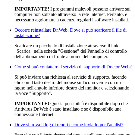
IMPORTANTE!
I programmi malevoli possono arrivare sui
computer non soltanto attraverso la rete Internet. Pertanto, è
necessario aggiornare a cadenze regolari i software installati.
Occorre reinstallare Dr.Web. Dove si può scaricare il file di
installazione?
Scaricare un pacchetto di installazione attraverso il link
"Scarica" nella scheda "Gestione" del Pannello di controllo
dell'abbonamento di fronte al nome del computer.
Come si può contattare il servizio di supporto di Doctor Web?
Si può inviare una richiesta al servizio di supporto, facendo
clic con il tasto destro del mouse sull'icona verde con un
ragno nell'angolo inferiore destro del monitor e selezionando
la voce "Supporto".
IMPORTANTE!
Questa possibilità è disponibile dopo che
Antivirus Dr.Web è stato installato e se è disponibile una
connessione Internet.
Dove si trova il log di report e come inviarlo per l'analisi?
Fare clic con il tasto destro del mouse sull'icona verde con un