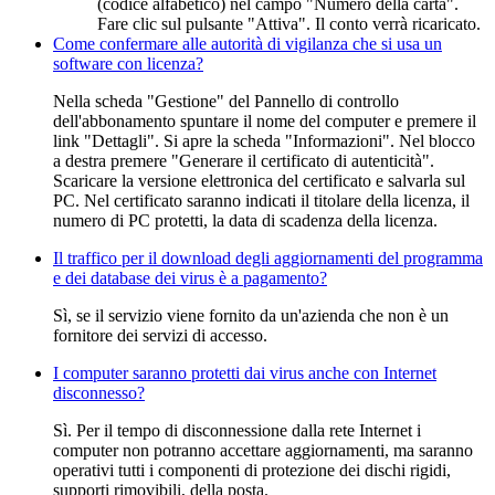
(codice alfabetico) nel campo "Numero della carta".
Fare clic sul pulsante "Attiva". Il conto verrà ricaricato.
Come confermare alle autorità di vigilanza che si usa un
software con licenza?
Nella scheda "Gestione" del Pannello di controllo
dell'abbonamento spuntare il nome del computer e premere il
link "Dettagli". Si apre la scheda "Informazioni". Nel blocco
a destra premere "Generare il certificato di autenticità".
Scaricare la versione elettronica del certificato e salvarla sul
PC. Nel certificato saranno indicati il titolare della licenza, il
numero di PC protetti, la data di scadenza della licenza.
Il traffico per il download degli aggiornamenti del programma
e dei database dei virus è a pagamento?
Sì, se il servizio viene fornito da un'azienda che non è un
fornitore dei servizi di accesso.
I computer saranno protetti dai virus anche con Internet
disconnesso?
Sì. Per il tempo di disconnessione dalla rete Internet i
computer non potranno accettare aggiornamenti, ma saranno
operativi tutti i componenti di protezione dei dischi rigidi,
supporti rimovibili, della posta.