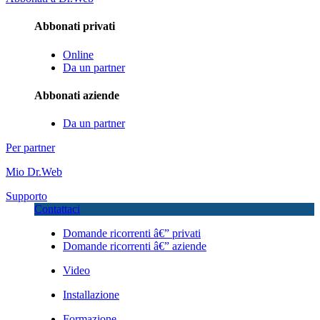
Abbonati privati
Online
Da un partner
Abbonati aziende
Da un partner
Per partner
Mio Dr.Web
Supporto
Contattaci
Domande ricorrenti â€” privati
Domande ricorrenti â€” aziende
Video
Installazione
Formazione