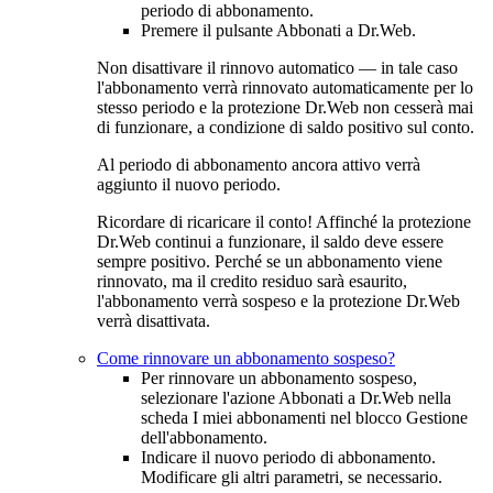
periodo di abbonamento.
Premere il pulsante
Abbonati a Dr.Web
.
Non disattivare il rinnovo automatico — in tale caso
l'abbonamento verrà rinnovato automaticamente per lo
stesso periodo e la protezione Dr.Web non cesserà mai
di funzionare, a condizione di saldo positivo sul conto.
Al periodo di abbonamento ancora attivo verrà
aggiunto il nuovo periodo.
Ricordare di ricaricare il conto!
Affinché la protezione
Dr.Web continui a funzionare, il saldo deve essere
sempre positivo. Perché se un abbonamento viene
rinnovato, ma il credito residuo sarà esaurito,
l'abbonamento verrà sospeso e la protezione Dr.Web
verrà disattivata.
Come rinnovare un abbonamento sospeso?
Per rinnovare un abbonamento sospeso,
selezionare l'azione
Abbonati a Dr.Web
nella
scheda
I miei abbonamenti
nel blocco
Gestione
dell'abbonamento
.
Indicare il nuovo periodo di abbonamento.
Modificare gli altri parametri, se necessario.