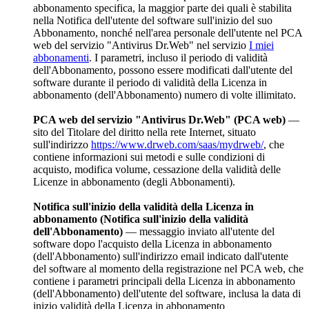
abbonamento specifica, la maggior parte dei quali è stabilita
nella Notifica dell'utente del software sull'inizio del suo
Abbonamento, nonché nell'area personale dell'utente nel PCA
web del servizio "Antivirus Dr.Web" nel servizio
I miei
abbonamenti
. I parametri, incluso il periodo di validità
dell'Abbonamento, possono essere modificati dall'utente del
software durante il periodo di validità della Licenza in
abbonamento (dell'Abbonamento) numero di volte illimitato.
PCA web del servizio "Antivirus Dr.Web" (PCA web)
—
sito del Titolare del diritto nella rete Internet, situato
sull'indirizzo
https://www.drweb.com/saas/mydrweb/
, che
contiene informazioni sui metodi e sulle condizioni di
acquisto, modifica volume, cessazione della validità delle
Licenze in abbonamento (degli Abbonamenti).
Notifica sull'inizio della validità della Licenza in
abbonamento (Notifica sull'inizio della validità
dell'Abbonamento)
— messaggio inviato all'utente del
software dopo l'acquisto della Licenza in abbonamento
(dell'Abbonamento) sull'indirizzo email indicato dall'utente
del software al momento della registrazione nel PCA web, che
contiene i parametri principali della Licenza in abbonamento
(dell'Abbonamento) dell'utente del software, inclusa la data di
inizio validità della Licenza in abbonamento