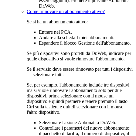
essere aggiunti). Premere il pulsante Abbonati a
Dr.Web.
Come rinnovare un abbonamento attivo?
Se si ha un abbonamento attivo:
Entrare nel PCA.
Andare alla scheda
I miei abbonamenti
.
Espandere il blocco
Gestione dell'abbonamento
.
Se più dispositivi sono protetti da Dr.Web, indicare per
quale dispositivo si vuole rinnovare l'abbonamento.
Se il servizio deve essere rinnovato per tutti i dispositivi
— selezionare
tutti
.
Se, per esempio, l'abbonamento include tre dispositivi,
ma si vuole rinnovare l'abbonamento solo per due
dispositivi, prima selezionare con il mouse un
dispositivo e quindi premere e tenere premuto il tasto
Ctrl sulla tastiera e quindi selezionare con il mouse
l'altro dispositivo.
Selezionare l'azione
Abbonati a Dr.Web
.
Controllare i parametri del nuovo abbonamento:
il pacchetto di tariffa, il numero di dispositivi, il