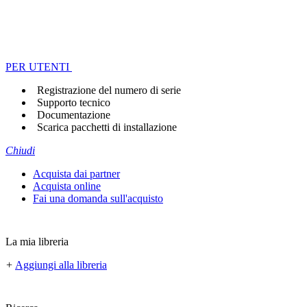
PER UTENTI
Registrazione del numero di serie
Supporto tecnico
Documentazione
Scarica pacchetti di installazione
Chiudi
Acquista dai partner
Acquista online
Fai una domanda sull'acquisto
La mia libreria
+
Aggiungi alla libreria