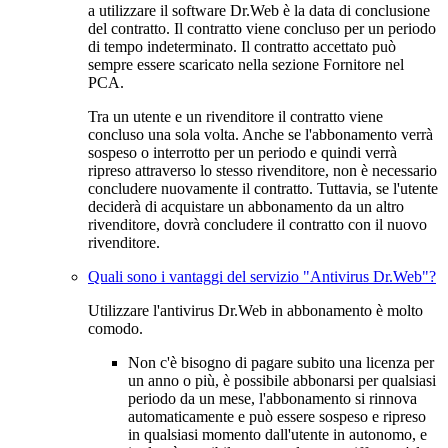
a utilizzare il software Dr.Web è la data di conclusione
del contratto. Il contratto viene concluso per un periodo
di tempo indeterminato. Il contratto accettato può
sempre essere scaricato nella sezione
Fornitore
nel
PCA.
Tra un utente e un rivenditore il contratto viene
concluso una sola volta. Anche se l'abbonamento verrà
sospeso o interrotto per un periodo e quindi verrà
ripreso attraverso lo stesso rivenditore, non è necessario
concludere nuovamente il contratto. Tuttavia, se l'utente
deciderà di acquistare un abbonamento da un altro
rivenditore, dovrà concludere il contratto con il nuovo
rivenditore.
Quali sono i vantaggi del servizio "Antivirus Dr.Web"?
Utilizzare l'antivirus Dr.Web in abbonamento è molto
comodo.
Non c'è bisogno di pagare subito una licenza per
un anno o più, è possibile abbonarsi per qualsiasi
periodo da un mese, l'abbonamento si rinnova
automaticamente e può essere sospeso e ripreso
in qualsiasi momento dall'utente in autonomo, e