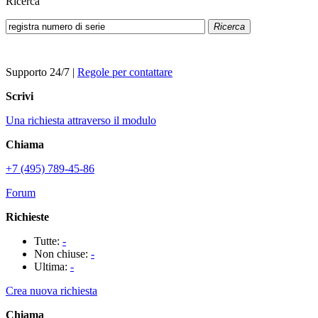
Ricerca
Ricerca
Supporto 24/7
|
Regole per contattare
Scrivi
Una richiesta attraverso il modulo
Chiama
+7 (495) 789-45-86
Forum
Richieste
Tutte:
-
Non chiuse:
-
Ultima:
-
Crea nuova richiesta
Chiama