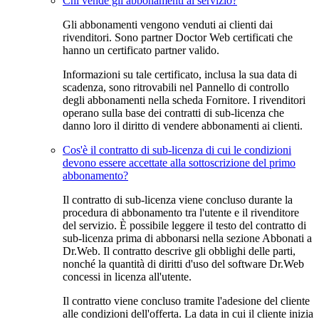
Chi vende gli abbonamenti al servizio?
Gli abbonamenti vengono venduti ai clienti dai
rivenditori. Sono partner Doctor Web certificati che
hanno un certificato partner valido.
Informazioni su tale certificato, inclusa la sua data di
scadenza, sono ritrovabili nel Pannello di controllo
degli abbonamenti nella scheda
Fornitore
. I rivenditori
operano sulla base dei contratti di sub-licenza che
danno loro il diritto di vendere abbonamenti ai clienti.
Cos'è il contratto di sub-licenza di cui le condizioni
devono essere accettate alla sottoscrizione del primo
abbonamento?
Il contratto di sub-licenza viene concluso durante la
procedura di abbonamento tra l'utente e il rivenditore
del servizio. È possibile leggere il testo del contratto di
sub-licenza prima di abbonarsi nella sezione
Abbonati a
Dr.Web
. Il contratto descrive gli obblighi delle parti,
nonché la quantità di diritti d'uso del software Dr.Web
concessi in licenza all'utente.
Il contratto viene concluso tramite l'adesione del cliente
alle condizioni dell'offerta. La data in cui il cliente inizia