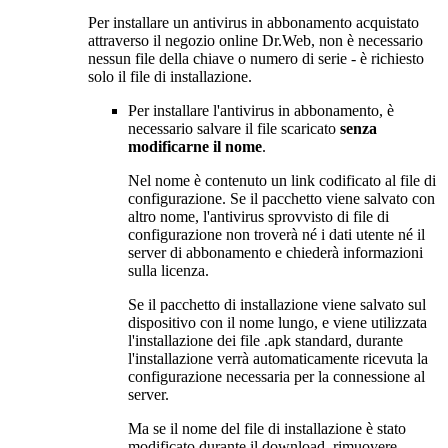
Per installare un antivirus in abbonamento acquistato
attraverso il negozio online Dr.Web, non è necessario
nessun file della chiave o numero di serie - è richiesto
solo il file di installazione.
Per installare l'antivirus in abbonamento, è
necessario salvare il file scaricato
senza
modificarne il nome
.
Nel nome è contenuto un link codificato al file di
configurazione. Se il pacchetto viene salvato con
altro nome, l'antivirus sprovvisto di file di
configurazione non troverà né i dati utente né il
server di abbonamento e chiederà informazioni
sulla licenza.
Se il pacchetto di installazione viene salvato sul
dispositivo con il nome lungo, e viene utilizzata
l'installazione dei file .apk standard, durante
l'installazione verrà automaticamente ricevuta la
configurazione necessaria per la connessione al
server.
Ma se il nome del file di installazione è stato
modificato durante il download, rimuovere