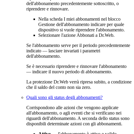
dell'abbonamento precedentemente sottoscritto, o
riprendere e rinnovare.
Nella scheda
I miei abbonamenti
nel blocco
Gestione dell'abbonamento
indicare per quale
dispositivo si vuole riprendere l'abbonamento.
Selezionare l'azione
Abbonati a Dr.Web
.
Se l'abbonamento serve per il periodo precedentemente
indicato — lasciare invariati i parametri
dell'abbonamento.
Se è necessario riprendere e rinnovare l'abbonamento
— indicare il nuovo periodo di abbonamento.
La protezione Dr.Web verrà ripresa subito, a condizione
che il saldo del conto non sia zero.
Quali sono gli status degli abbonamenti?
Corrispondono alle azioni che vengono applicate
all'abbonamento, o agli eventi che si verificano nei
riguardi dell'abbonamento. A seconda dello status sono
disponibili determinate azioni con gli abbonamenti.
Attivo
— l'abbonamento è attivo e valido.