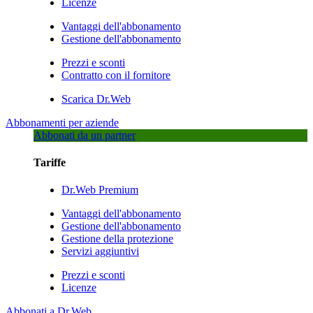
Licenze
Vantaggi dell'abbonamento
Gestione dell'abbonamento
Prezzi e sconti
Contratto con il fornitore
Scarica Dr.Web
Abbonamenti per aziende
Abbonati da un partner
Tariffe
Dr.Web Premium
Vantaggi dell'abbonamento
Gestione dell'abbonamento
Gestione della protezione
Servizi aggiuntivi
Prezzi e sconti
Licenze
Abbonati a Dr.Web