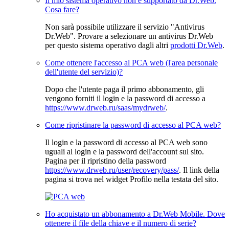
Il mio sistema operativo non è supportato da Dr.Web.
Cosa fare?
Non sarà possibile utilizzare il servizio "Antivirus
Dr.Web". Provare a selezionare un antivirus Dr.Web
per questo sistema operativo dagli altri
prodotti Dr.Web
.
Come ottenere l'accesso al PCA web (l'area personale
dell'utente del servizio)?
Dopo che l'utente paga il primo abbonamento, gli
vengono forniti il login e la password di accesso a
https://www.drweb.ru/saas/mydrweb/
.
Come ripristinare la password di accesso al PCA web?
Il login e la password di accesso al PCA web sono
uguali al login e la password dell'account sul sito.
Pagina per il ripristino della password
https://www.drweb.ru/user/recovery/pass/
. Il link della
pagina si trova nel widget Profilo nella testata del sito.
Ho acquistato un abbonamento a Dr.Web Mobile. Dove
ottenere il file della chiave e il numero di serie?