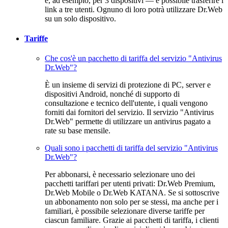
è, ad esempio, per 3 dispositivi — è possibile trasferire i
link a tre utenti. Ognuno di loro potrà utilizzare Dr.Web
su un solo dispositivo.
Tariffe
Che cos'è un pacchetto di tariffa del servizio "Antivirus
Dr.Web"?
È un insieme di servizi di protezione di PC, server e
dispositivi Android, nonché di supporto di
consultazione e tecnico dell'utente, i quali vengono
forniti dai fornitori del servizio. Il servizio "Antivirus
Dr.Web" permette di utilizzare un antivirus pagato a
rate su base mensile.
Quali sono i pacchetti di tariffa del servizio "Antivirus
Dr.Web"?
Per abbonarsi, è necessario selezionare uno dei
pacchetti tariffari per utenti privati: Dr.Web Premium,
Dr.Web Mobile o Dr.Web KATANA. Se si sottoscrive
un abbonamento non solo per se stessi, ma anche per i
familiari, è possibile selezionare diverse tariffe per
ciascun familiare. Grazie ai pacchetti di tariffa, i clienti