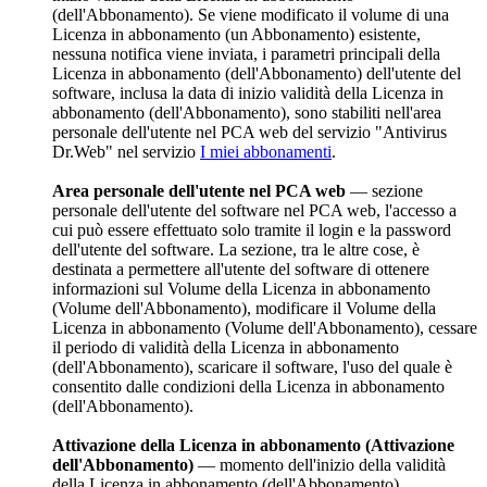
(dell'Abbonamento). Se viene modificato il volume di una
Licenza in abbonamento (un Abbonamento) esistente,
nessuna notifica viene inviata, i parametri principali della
Licenza in abbonamento (dell'Abbonamento) dell'utente del
software, inclusa la data di inizio validità della Licenza in
abbonamento (dell'Abbonamento), sono stabiliti nell'area
personale dell'utente nel PCA web del servizio "Antivirus
Dr.Web" nel servizio
I miei abbonamenti
.
Area personale dell'utente nel PCA web
— sezione
personale dell'utente del software nel PCA web, l'accesso a
cui può essere effettuato solo tramite il login e la password
dell'utente del software. La sezione, tra le altre cose, è
destinata a permettere all'utente del software di ottenere
informazioni sul Volume della Licenza in abbonamento
(Volume dell'Abbonamento), modificare il Volume della
Licenza in abbonamento (Volume dell'Abbonamento), cessare
il periodo di validità della Licenza in abbonamento
(dell'Abbonamento), scaricare il software, l'uso del quale è
consentito dalle condizioni della Licenza in abbonamento
(dell'Abbonamento).
Attivazione della Licenza in abbonamento (Attivazione
dell'Abbonamento)
— momento dell'inizio della validità
della Licenza in abbonamento (dell'Abbonamento).