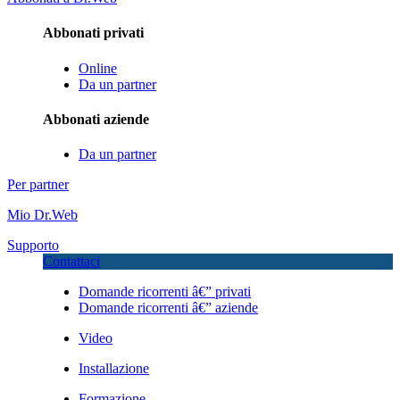
Abbonati privati
Online
Da un partner
Abbonati aziende
Da un partner
Per partner
Mio Dr.Web
Supporto
Contattaci
Domande ricorrenti â€” privati
Domande ricorrenti â€” aziende
Video
Installazione
Formazione