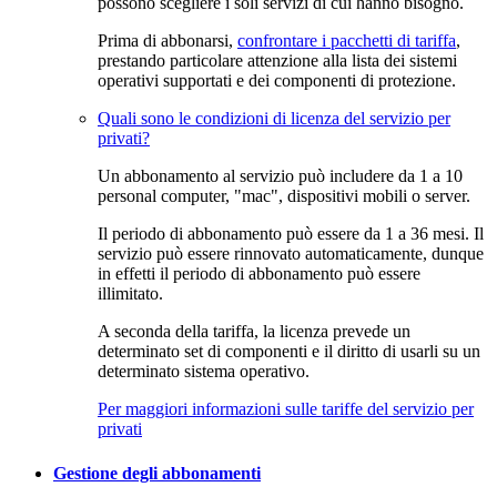
possono scegliere i soli servizi di cui hanno bisogno.
Prima di abbonarsi,
confrontare i pacchetti di tariffa
,
prestando particolare attenzione alla lista dei sistemi
operativi supportati e dei componenti di protezione.
Quali sono le condizioni di licenza del servizio per
privati?
Un abbonamento al servizio può includere da 1 a 10
personal computer, "mac", dispositivi mobili o server.
Il periodo di abbonamento può essere da 1 a 36 mesi. Il
servizio può essere rinnovato automaticamente, dunque
in effetti il periodo di abbonamento può essere
illimitato.
A seconda della tariffa, la licenza prevede un
determinato set di componenti e il diritto di usarli su un
determinato sistema operativo.
Per maggiori informazioni sulle tariffe del servizio per
privati
Gestione degli abbonamenti