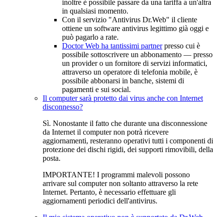
inoltre è possibile passare da una tariffa a un'altra
in qualsiasi momento.
Con il servizio "Antivirus Dr.Web" il cliente
ottiene un software antivirus legittimo già oggi e
può pagarlo a rate.
Doctor Web ha tantissimi partner
presso cui è
possibile sottoscrivere un abbonamento — presso
un provider o un fornitore di servizi informatici,
attraverso un operatore di telefonia mobile, è
possibile abbonarsi in banche, sistemi di
pagamenti e sui social.
Il computer sarà protetto dai virus anche con Internet
disconnesso?
Sì. Nonostante il fatto che durante una disconnessione
da Internet il computer non potrà ricevere
aggiornamenti, resteranno operativi tutti i componenti di
protezione dei dischi rigidi, dei supporti rimovibili, della
posta.
IMPORTANTE!
I programmi malevoli possono
arrivare sul computer non soltanto attraverso la rete
Internet. Pertanto, è necessario effettuare gli
aggiornamenti periodici dell'antivirus.