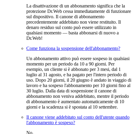
La disattivazione di un abbonamento significa che la
protezione Dr.Web cessa immediatamente di funzionare
sul dispositivo. Il canone di abbonamento
precedentemente addebitato non viene restituito. Il
denaro residuo sul conto può essere utilizzato in
qualsiasi momento — basta abbonarsi di nuovo a
Dr.Web!
Come funziona la sospensione dell'abbonamento?
Un abbonamento attivo può essere sospeso in qualsiasi
momento per un periodo da 10 a 90 giorni. Per
esempio, un cliente si è abbonato per 3 mesi, dal 1
luglio al 31 agosto, e ha pagato per l'intero periodo di
uso. Dopo 20 giorni, il 20 giugno è andato in viaggio di
lavoro e ha sospeso l'abbonamento per 10 giorni fino al
30 luglio. Dalla data di sospensione il canone di
abbonamento non veniva addebitato, mentre il periodo
di abbonamento è aumentato automaticamente di 10
giorni e la scadenza si è spostata al 10 settembre.
Il canone viene addebitato sul conto dell'utente quando
l'abbonamento è sospeso?
No.