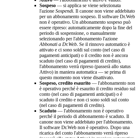
Sospeso
— si applica se viene selezionata
l'azione
Sospendi
. Il canone non viene addebitato
per un abbonamento sospeso. Il software Dr.Web
non è operativo. Un abbonamento sospeso può
essere ripreso: automaticamente dopo la fine del
periodo di sospensione, o manualmente
selezionando per l'abbonamento l'azione
Abbonati a Dr.Web
. Se il rinnovo automatico è
attivato e ci sono soldi sul conto (nel caso di
pagamenti anticipati) o il credito non è ancora
scaduto (nel caso di pagamenti di credito),
l'abbonamento verrà ripreso (passerà allo status
Attivo) in maniera automatica — se prima di
questo momento non viene disattivato.
Sospeso, credito esaurito
— l'abbonamento non
è operativo perché è esaurito il credito residuo sul
conto (nel caso di pagamenti anticipati) o è
scaduto il credito e non ci sono soldi sul conto
(nel caso di pagamenti di credito).
Scaduto
— l'abbonamento non è operativo
perché il periodo di abbonamento è scaduto. Il
canone non viene addebitato per l'abbonamento.
Il software Dr.Web non è operativo. Dopo una
ricarica del conto l'abbonamento verrà ripreso