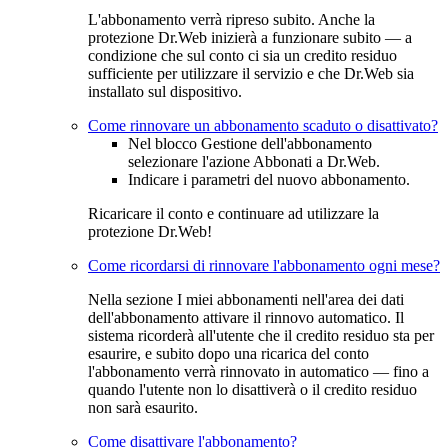
L'abbonamento verrà ripreso subito. Anche la
protezione Dr.Web inizierà a funzionare subito — a
condizione che sul conto ci sia un credito residuo
sufficiente per utilizzare il servizio e che Dr.Web sia
installato sul dispositivo.
Come rinnovare un abbonamento scaduto o disattivato?
Nel blocco Gestione dell'abbonamento
selezionare l'azione
Abbonati a Dr.Web
.
Indicare i parametri del nuovo abbonamento.
Ricaricare il conto e continuare ad utilizzare la
protezione Dr.Web!
Come ricordarsi di rinnovare l'abbonamento ogni mese?
Nella sezione
I miei abbonamenti
nell'area dei dati
dell'abbonamento attivare il rinnovo automatico. Il
sistema ricorderà all'utente che il credito residuo sta per
esaurire, e subito dopo una ricarica del conto
l'abbonamento verrà rinnovato in automatico — fino a
quando l'utente non lo disattiverà o il credito residuo
non sarà esaurito.
Come disattivare l'abbonamento?