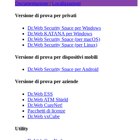
Documentazione
|
Localizzazioni
Versione di prova per privati
Dr.Web Security Space per Windows
Dr.Web KATANA per Windows
Dr.Web Security Space (per macOS)
Dr.Web Security Space (per Linux)
Versione di prova per dispositivi mobili
Dr.Web Security Space per Android
Versione di prova per aziende
Dr.Web ESS
Dr.Web ATM Shield
Dr.Web CureNet!
Pacchetti di licenze
Dr.Web vxCube
Utility