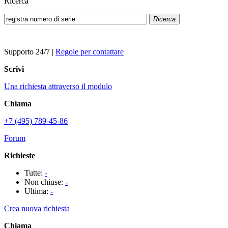
Ricerca
Ricerca
Supporto 24/7
|
Regole per contattare
Scrivi
Una richiesta attraverso il modulo
Chiama
+7 (495) 789-45-86
Forum
Richieste
Tutte:
-
Non chiuse:
-
Ultima:
-
Crea nuova richiesta
Chiama