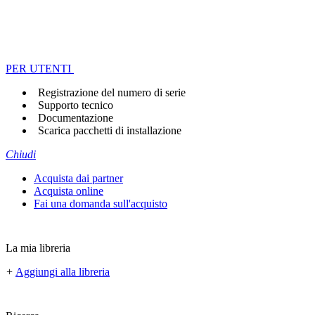
PER UTENTI
Registrazione del numero di serie
Supporto tecnico
Documentazione
Scarica pacchetti di installazione
Chiudi
Acquista dai partner
Acquista online
Fai una domanda sull'acquisto
La mia libreria
+
Aggiungi alla libreria