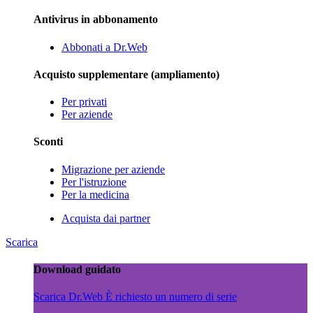
Antivirus in abbonamento
Abbonati a Dr.Web
Acquisto supplementare (ampliamento)
Per privati
Per aziende
Sconti
Migrazione per aziende
Per l'istruzione
Per la medicina
Acquista dai partner
Scarica
Download guidato
Scarica Dr.Web
È richiesto un numero di serie