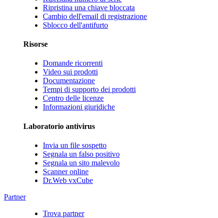
Ripristina una chiave bloccata
Cambio dell'email di registrazione
Sblocco dell'antifurto
Risorse
Domande ricorrenti
Video sui prodotti
Documentazione
Tempi di supporto dei prodotti
Centro delle licenze
Informazioni giuridiche
Laboratorio antivirus
Invia un file sospetto
Segnala un falso positivo
Segnala un sito malevolo
Scanner online
Dr.Web vxCube
Partner
Trova partner