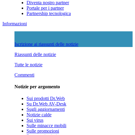
Diventa nostro partner
Portale per i partner
Partnership tecnologica
Informazioni
Iscrizione ai riassunti delle notizie
Riassunti delle notizie
Tutte le notizie
Commenti
Notizie per argomento
Sui prodotti Dr.Web
Su Dr.Web AV-Desk
Sugli aggiornamenti
Notizie calde
Sui virus
Sulle minacce mobili
Sulle promozioni